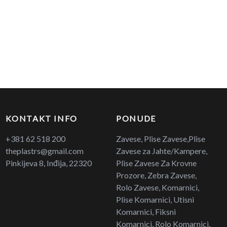
KONTAKT INFO
PONUDE
+381 62 518 200
Zavese, Plise Zavese,Plise
theplastrs@gmail.com
Zavese za Jahte/Kampere,
Pinkijeva 8, Inđija, 22320
Plise Zavese Za Krovne
Prozore, Zebra Zavese,
Rolo Zavese, Komarnici,
Plise Komarnici, Utisni
Komarnici, Fiksni
Komarnici, Rolo Komarnici,