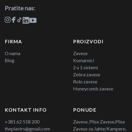
Pratite nas:
FIRMA
PROIZVODI
O nama
Zavese
Blog
Komarnici
2 u 1 sistemi
Zebra zavese
Rolo zavese
Honeycomb zavese
KONTAKT INFO
PONUDE
+381 62 518 200
Zavese, Plise Zavese,Plise
theplastrs@gmail.com
Zavese za Jahte/Kampere,