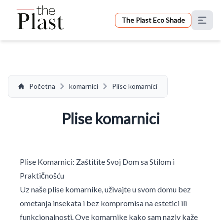
The Plast Eco Shade
Početna
komarnici
Plise komarnici
Plise komarnici
Plise Komarnici: Zaštitite Svoj Dom sa Stilom i
Praktičnošću
Uz naše plise komarnike, uživajte u svom domu bez
ometanja insekata i bez kompromisa na estetici ili
funkcionalnosti. Ove komarnike kako sam naziv kaže