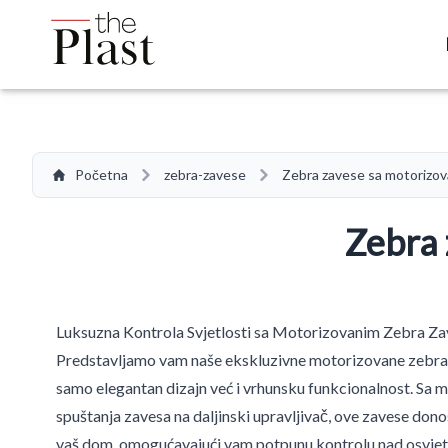
Početna
zebra-zavese
Zebra zavese sa motorizo
Zebra 
Luksuzna Kontrola Svjetlosti sa Motorizovanim Zebra Z
Predstavljamo vam naše ekskluzivne motorizovane zebra 
samo elegantan dizajn već i vrhunsku funkcionalnost. Sa 
spuštanja zavesa na daljinski upravljivač, ove zavese don
vaš dom, omogućavajući vam potpunu kontrolu nad osvjet