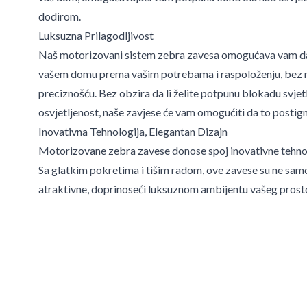
dodirom.
Luksuzna Prilagodljivost
Naš motorizovani sistem zebra zavesa omogućava vam da 
vašem domu prema vašim potrebama i raspoloženju, bez 
preciznošću. Bez obzira da li želite potpunu blokadu svjetl
osvjetljenost, naše zavjese će vam omogućiti da to posti
Inovativna Tehnologija, Elegantan Dizajn
Motorizovane zebra zavese donose spoj inovativne tehnolo
Sa glatkim pokretima i tišim radom, ove zavese su ne samo
atraktivne, doprinoseći luksuznom ambijentu vašeg prost